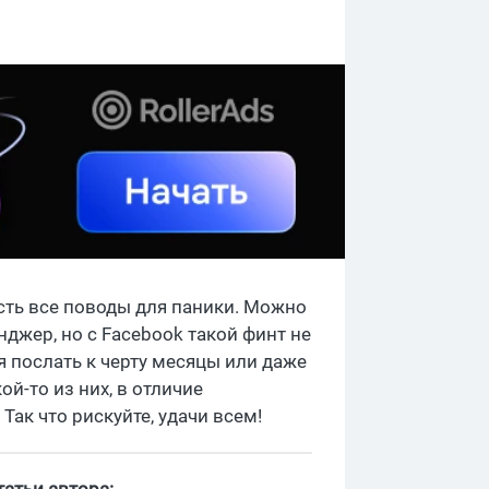
есть все поводы для паники. Можно
нджер, но с Facebook такой финт не
я послать к черту месяцы или даже
й-то из них, в отличие
Так что рискуйте, удачи всем!
атьи автора: