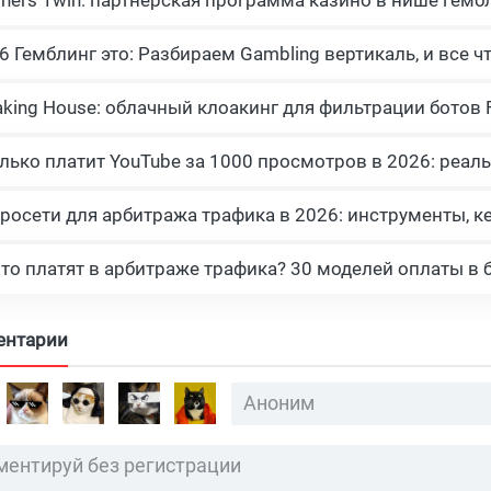
росети для арбитража трафика в 2026: инструменты, к
что платят в арбитраже трафика? 30 моделей оплаты в 
ентарии