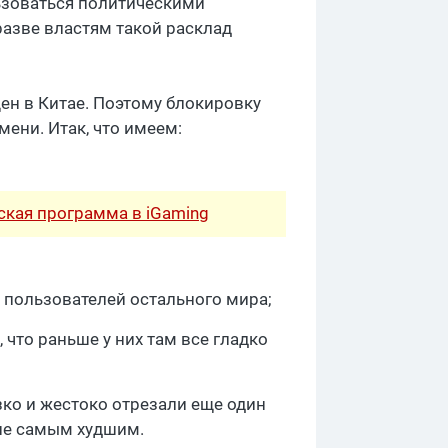
ьзоваться политическими
разве властям такой расклад
ен в Китае. Поэтому блокировку
ени. Итак, что имеем:
рская программа в iGaming
 пользователей остального мира;
 что раньше у них там все гладко
ко и жестоко отрезали еще один
 не самым худшим.