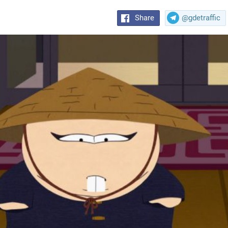
Share
@gdetraffic