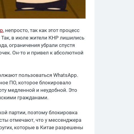
р
, непросто, так как этот процесс
. Так, в июле жители КНР лишились
да, ограничения убрали спустя
очек. Он-то и привел к абсолютной
должают пользоваться WhatsApp.
ное ПО, которое блокировало
ту медленной и неудобной. Это
айскими гражданами.
кой партии, поэтому блокировка
сты отмечают, что у мессенджера
ругих, которые в Китае разрешены