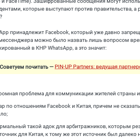
e и FaceTime). Зашифрованные сообщения могут испол
дентами, которые выступают против правительства, а 
?
App принадлежит Facebook, который уже давно запрещ
 мессенджера можно было назвать лишь вопросом врем
кированный в КНР WhatsApp, а это значит:
PIN-UP Partners: ведущая партне
Советуем почитать —
ромная проблема для коммуникации жителей страны и
ар по отношениям Facebook и Китая, причем не сказать,
ло;
рмальный такой адок для арбитражников, которым рез
точник для Китая, к тому же этот источник был далеко