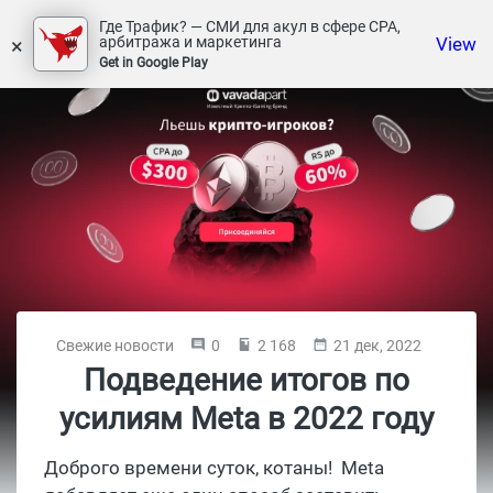
Где Трафик? — СМИ для акул в сфере СРА,
×
View
арбитража и маркетинга
Get in Google Play
Свежие новости
0
2 168
21 дек, 2022
Подведение итогов по
усилиям Meta в 2022 году
Доброго времени суток, котаны! Meta