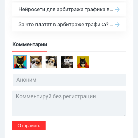
Нейросети для арбитража трафика в 2026: инструменты, кейсы и AI-медиабайеры
За что платят в арбитраже трафика? 30 моделей оплаты в бурж и СНГ партнерках
Комментарии
Отправить