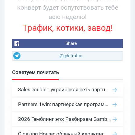
конверт будет сопутствовать тебе
всю неделю!
Трафик, котики, завод!
Share
@gdetraffic
Советуем почитать
SalesDoubler: украинская сеть партнерских программ с оплатой за действие
Partners 1win: партнерская программа казино в нише гемблинг арбитраж
2026 Гемблинг это: Разбираем Gambling вертикаль, и все что связано с гемблинг и беттинг офферами
Cloaking House: облачный клоакинг для фильтрации ботов FB и Google Ads — гайд PHP-интеграции 2026