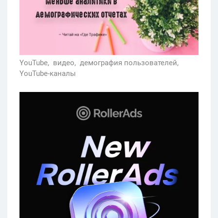
YouTube,
видео,
демография пользователей,
YouTube-каналы