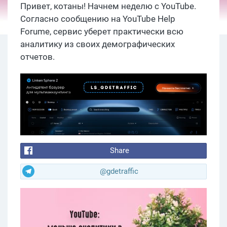
Привет, котаны! Начнем неделю с YouTube.
Согласно сообщению на YouTube Help
Forume, сервис уберет практически всю
аналитику из своих демографических
отчетов.
Share
@gdetraffic