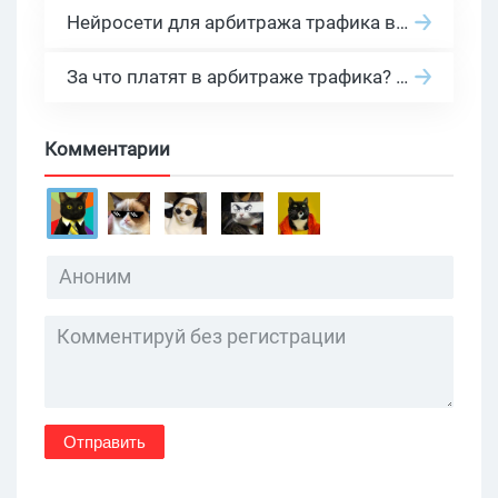
Нейросети для арбитража трафика в 2026: инструменты, кейсы и AI-медиабайеры
За что платят в арбитраже трафика? 30 моделей оплаты в бурж и СНГ партнерках
Комментарии
Отправить