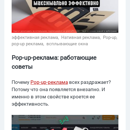
эффективная реклама,
Нативная реклама,
Pop-up,
pop-up реклама,
всплывающие окна
Pop-up-реклама: работающие
советы
Почему
Pop-up-реклама
всех раздражает?
Потому что она появляется внезапно. И
именно в этом свойстве кроется ее
эффективность.