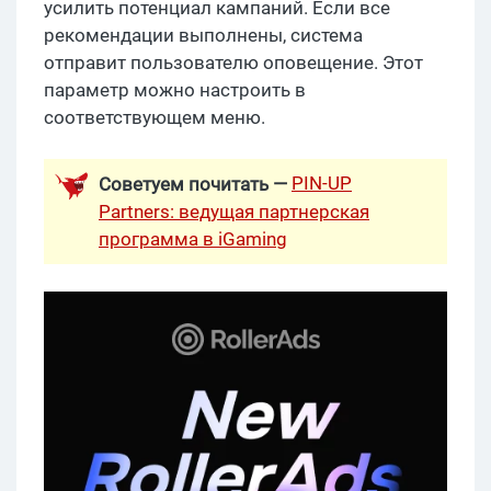
усилить потенциал кампаний. Если все
рекомендации выполнены, система
отправит пользователю оповещение. Этот
параметр можно настроить в
соответствующем меню.
PIN-UP
Советуем почитать —
Partners: ведущая партнерская
программа в iGaming