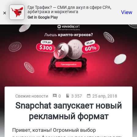
Где Трафик? — СМИ для акул в сфере СРА,
×
View
арбитража и маркетинга
Get in Google Play
Свежие новости
0
3 357
25 апр, 2018
Snapchat запускает новый
рекламный формат
Привет, котаны! Огромный выбор