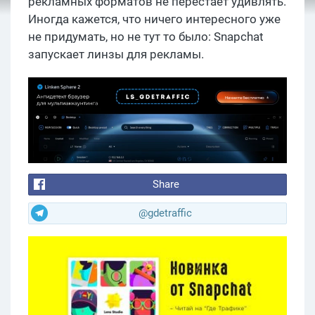
рекламных форматов не перестает удивлять.
Иногда кажется, что ничего интересного уже
не придумать, но не тут то было: Snapchat
запускает линзы для рекламы.
Share
@gdetraffic