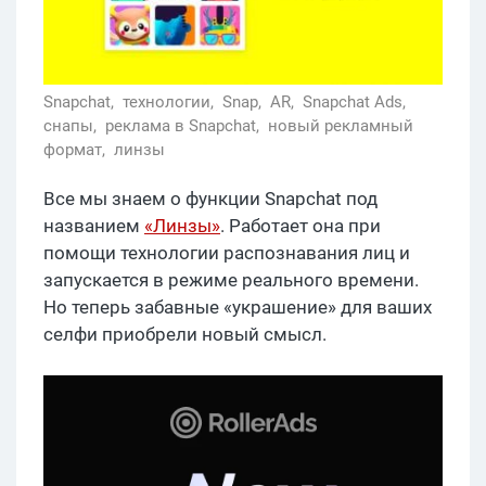
Snapchat,
технологии,
Snap,
AR,
Snapchat Ads,
снапы,
реклама в Snapchat,
новый рекламный
формат,
линзы
Все мы знаем о функции Snapchat под
названием
«Линзы»
. Работает она при
помощи технологии распознавания лиц и
запускается в режиме реального времени.
Но теперь забавные «украшение» для ваших
селфи приобрели новый смысл.