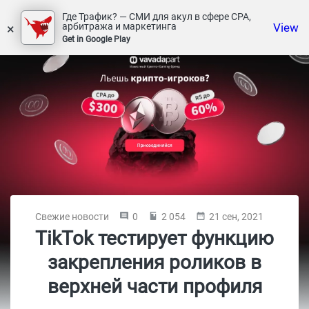
Где Трафик? — СМИ для акул в сфере СРА,
×
View
арбитража и маркетинга
Get in Google Play
Свежие новости
0
2 054
21 сен, 2021
TikTok тестирует функцию
закрепления роликов в
верхней части профиля