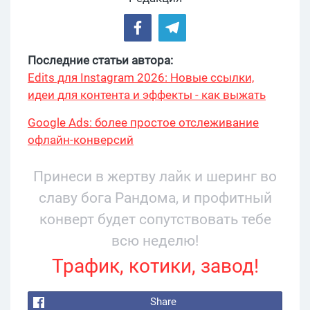
Последние статьи автора:
Edits для Instagram 2026: Новые ссылки,
идеи для контента и эффекты - как выжать
максимум?
Google Ads: более простое отслеживание
офлайн-конверсий
Принеси в жертву лайк и шеринг во
славу бога Рандома, и профитный
конверт будет сопутствовать тебе
всю неделю!
Трафик, котики, завод!
Share