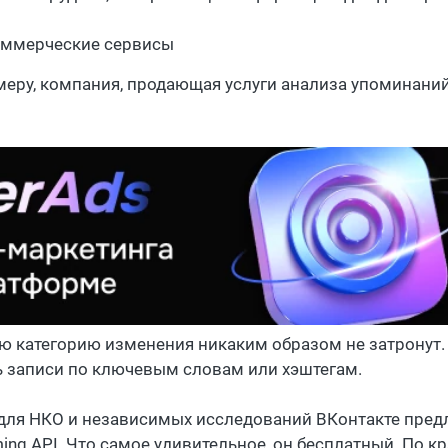
ммерческие сервисы
меру, компания, продающая услуги анализа упоминаний
ю категорию изменения никаким образом не затронут.
ь записи по ключевым словам или хэштегам.
 для НКО и независимых исследований ВКонтакте пред
ming API. Что самое удивительное, он бесплатный. По 