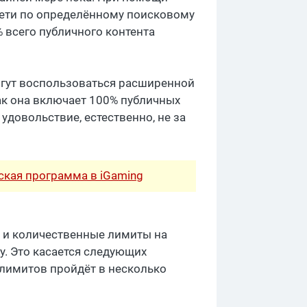
сети по определённому поисковому
% всего публичного контента
огут воспользоваться расширенной
 как она включает 100% публичных
удовольствие, естественно, не за
рская программа в iGaming
е и количественные лимиты на
у. Это касается следующих
ие лимитов пройдёт в несколько