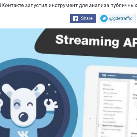
 ВКонтакте запустил инструмент для анализа публичных
Share
@gdetraffic