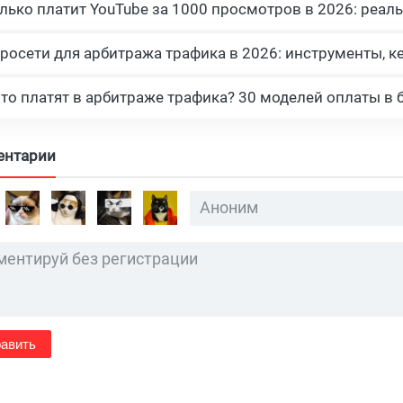
росети для арбитража трафика в 2026: инструменты, к
что платят в арбитраже трафика? 30 моделей оплаты в 
ентарии
авить