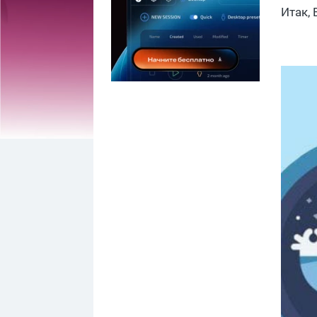
Итак,