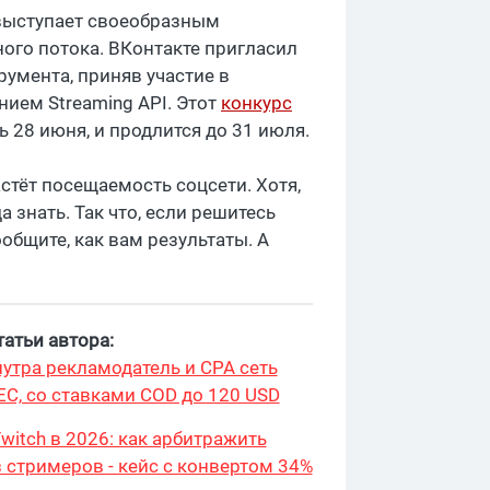
 выступает своеобразным
ого потока. ВКонтакте пригласил
умента, приняв участие в
нием Streaming API. Этот
конкурс
ь 28 июня, и продлится до 31 июля.
астёт посещаемость соцсети. Хотя,
 знать. Так что, если решитесь
общите, как вам результаты. А
атьи автора:
утра рекламодатель и CPA сеть
ЕС, со ставками COD до 120 USD
witch в 2026: как арбитражить
 стримеров - кейс с конвертом 34%