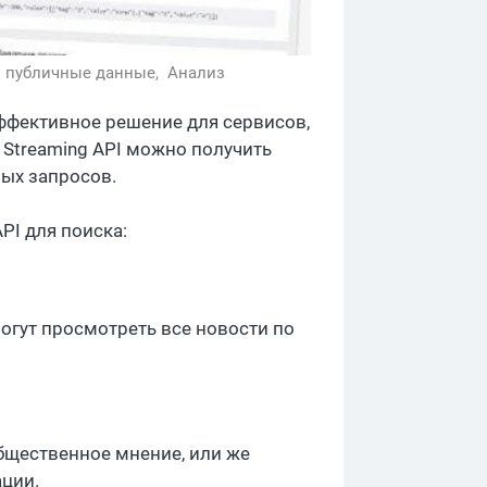
,
публичные данные,
Анализ
ффективное решение для сервисов,
Streaming API можно получить
ых запросов.
PI для поиска:
огут просмотреть все новости по
общественное мнение, или же
ции.