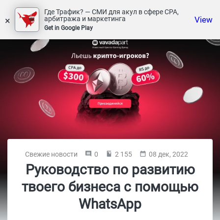
Где Трафик? — СМИ для акул в сфере СРА,
×
View
арбитража и маркетинга
Get in Google Play
Свежие новости
0
2 155
08 дек, 2022
Руководство по развитию
твоего бизнеса с помощью
WhatsApp