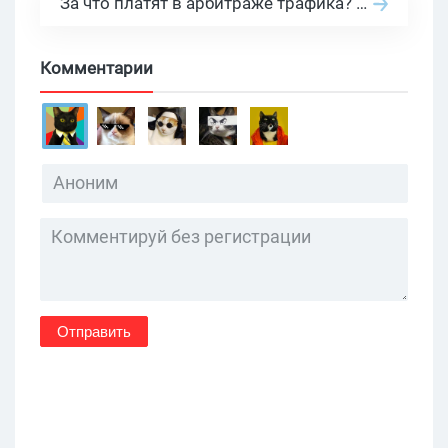
За что платят в арбитраже трафика? 30 моделей оплаты в бурж и СНГ партнерках
Комментарии
Отправить