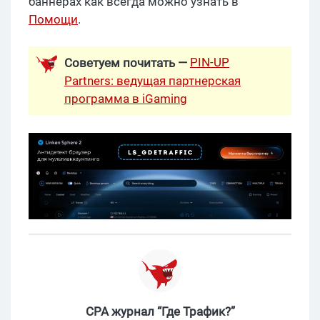
баннерах как всегда можно узнать в
Помощи
.
PIN-UP
Советуем почитать —
Partners: ведущая партнерская
программа в iGaming
CPA журнал “Где Трафик?”