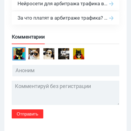
Нейросети для арбитража трафика в 2026: инструменты, кейсы и AI-медиабайеры
За что платят в арбитраже трафика? 30 моделей оплаты в бурж и СНГ партнерках
Комментарии
Отправить