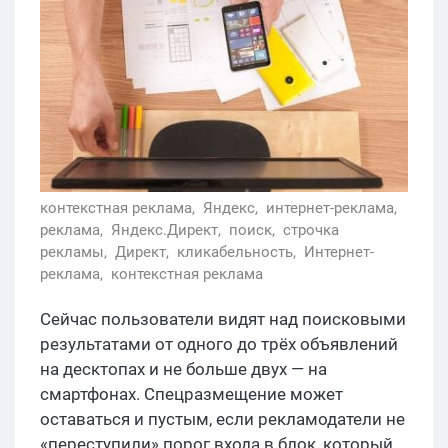
контекстная реклама,
Яндекс,
интернет-реклама,
реклама,
Яндекс.Директ,
поиск,
строчка
рекламы,
Директ,
кликабельность,
Интернет-
реклама,
контекстная реклама
Сейчас пользователи видят над поисковыми
результатами от одного до трёх объявлений
на десктопах и не больше двух — на
смартфонах. Спецразмещение может
оставаться и пустым, если рекламодатели не
«переступили» порог входа в блок, который