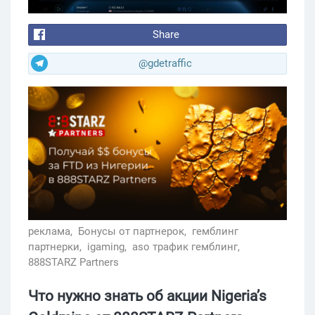
Share
@gdetraffic
реклама,
Бонусы от партнерок,
гемблинг
партнерки,
igaming,
aso трафик гемблинг,
888STARZ Partners
Что нужно знать об акции Nigeria’s