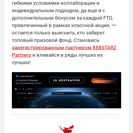
гибкими условиями коллаборации и
индивидуальным подходом, да еще и с
дополнительным бонусом за каждый FTD,
привлеченный в рамках классной акции, ー
остается только выяснить, кто заберет
топовый призовой фонд. Становись
зарегистрированным партнером 888STARZ
Partners
и вливайся в ряды лучших из
лучших!