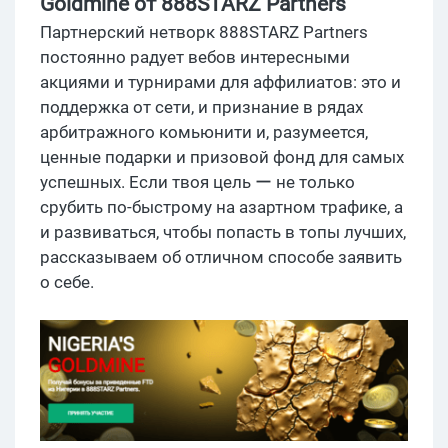
Goldmine от 888STARZ Partners
Партнерский нетворк 888STARZ Partners
постоянно радует вебов интересными
акциями и турнирами для аффилиатов: это и
поддержка от сети, и признание в рядах
арбитражного комьюнити и, разумеется,
ценные подарки и призовой фонд для самых
успешных. Если твоя цель ー не только
срубить по-быстрому на азартном трафике, а
и развиваться, чтобы попасть в топы лучших,
рассказываем об отличном способе заявить
о себе.