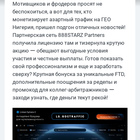
Мотивщиков и фродеров просят не
беспокоиться, а вот для тех, кто
монетизирует азартный трафик на ГЕО
Нигерия, пришел подгон отличных новостей!
Партнерская сеть 888STARZ Partners
получила лицензию там и тизернула крутую
акцию ー обещают выгодные условия
участия и честные выплаты. Готов показать
свой профессионализм и еще и заработать
сверху? Крупная бонуска за уникальные FTD,
дополнительные поощрения за редепы и
промокод для коллег-арбитражников ー
заходи узнать, где деньги текут рекой!