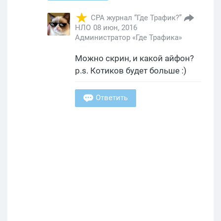
CPA журнал “Где Трафик?”
НЛО
08 июн, 2016
Администратор «Где Трафика»
Можно скрин, и какой айфон?
p.s. Котиков будет больше :)
Ответить