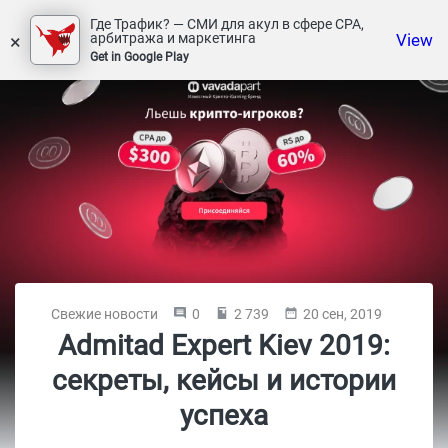
Где Трафик? — СМИ для акул в сфере СРА,
×
View
арбитража и маркетинга
Get in Google Play
Свежие новости
0
2 739
20 сен, 2019
Admitad Expert Kiev 2019:
секреты, кейсы и истории
успеха