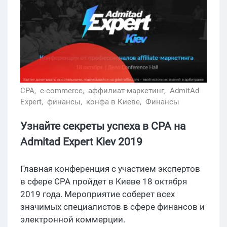
CPA,
e-commerce,
аффилиат-маркетинг,
AdmitAd
Expert,
финансы,
конфа в Киеве,
Финансы
Узнайте секреты успеха в CPA на
Admitad Expert Kiev 2019
Главная конференция с участием экспертов
в сфере CPA пройдет в Киеве 18 октября
2019 года. Мероприятие соберет всех
значимых специалистов в сфере финансов и
электронной коммерции.