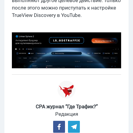
выполняют другое целевое действие. Только
после этого можно приступать к настройке
TrueView Discovery в YouTube.
CPA журнал “Где Трафик?”
Редакция