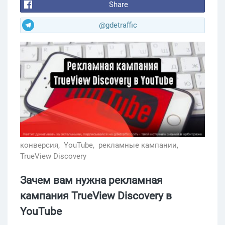
Share
@gdetraffic
конверсия,
YouTube,
рекламные кампании,
TrueView Discovery
Зачем вам нужна рекламная
кампания TrueView Discovery в
YouTube