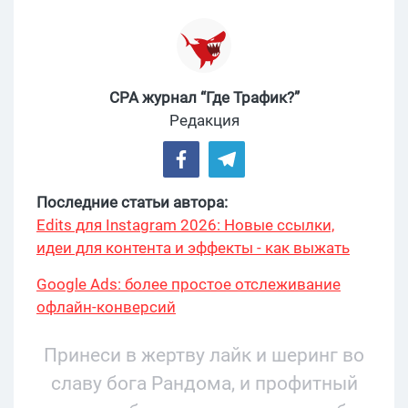
CPA журнал “Где Трафик?”
Редакция
Последние статьи автора:
Edits для Instagram 2026: Новые ссылки,
идеи для контента и эффекты - как выжать
максимум?
Google Ads: более простое отслеживание
офлайн-конверсий
Принеси в жертву лайк и шеринг во
славу бога Рандома, и профитный