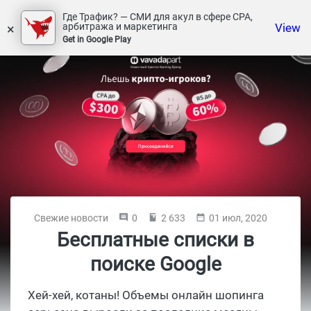
Где Трафик? — СМИ для акул в сфере СРА,
×
View
арбитража и маркетинга
Get in Google Play
Свежие новости
0
2 633
01 июл, 2020
Бесплатные списки в
поиске Google
Хей-хей, котаны! Объемы онлайн шопинга