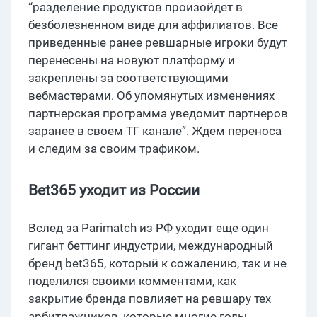
“разделение продуктов произойдет в
безболезненном виде для аффилиатов. Все
приведенные ранее ревшарные игроки будут
перенесены на новуют платформу и
закреплены за соответствующими
вебмастерами. Об упомянутых изменениях
партнерская программа уведомит партнеров
заранее в своем ТГ канале”. Ждем переноса
и следим за своим трафиком.
Bet365 уходит из России
Вслед за Parimatch из РФ уходит еще один
гигант беттинг индустрии, международный
бренд bet365, который к сожалению, так и не
поделился своими комментами, как
закрытие бренда повлияет на ревшару тех
арбитражников, которые многие годы