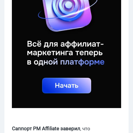
Саппорт PM Affiliate заверил
, что