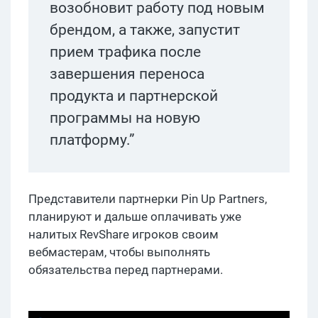
возобновит работу под новым
брендом, а также, запустит
прием трафика после
завершения переноса
продукта и партнерской
программы на новую
платформу.”
Представители партнерки Pin Up Partners,
планируют и дальше оплачивать уже
налитых RevShare игроков своим
вебмастерам, чтобы выполнять
обязательства перед партнерами.