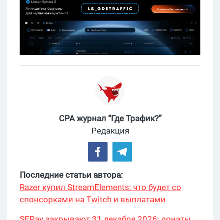
CPA журнал “Где Трафик?”
Редакция
Последние статьи автора:
Razer купил StreamElements: что будет со
спонсорками на Twitch и выплатами
SEPay закрывают 31 декабря 2026: донаты