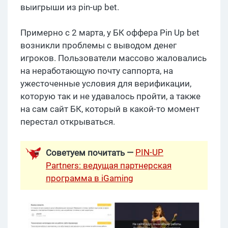
выигрыши из pin-up bet.
Примерно с 2 марта, у БК оффера Pin Up bet
возникли проблемы с выводом денег
игроков. Пользователи массово жаловались
на неработающую почту саппорта, на
ужесточенные условия для верификации,
которую так и не удавалось пройти, а также
на сам сайт БК, который в какой-то момент
перестал открываться.
PIN-UP
Советуем почитать —
Partners: ведущая партнерская
программа в iGaming