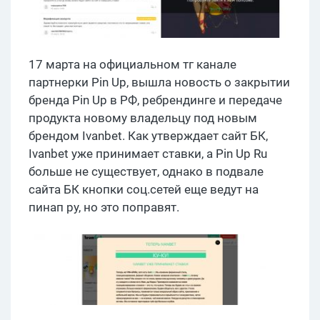
17 марта на официальном тг канале
партнерки Pin Up, вышла новость о закрытии
бренда Pin Up в РФ, ребрендинге и передаче
продукта новому владельцу под новым
брендом Ivanbet. Как утверждает сайт БК,
Ivanbet уже принимает ставки, а Pin Up Ru
больше не существует, однако в подвале
сайта БК кнопки соц.сетей еще ведут на
пинап ру, но это поправят.