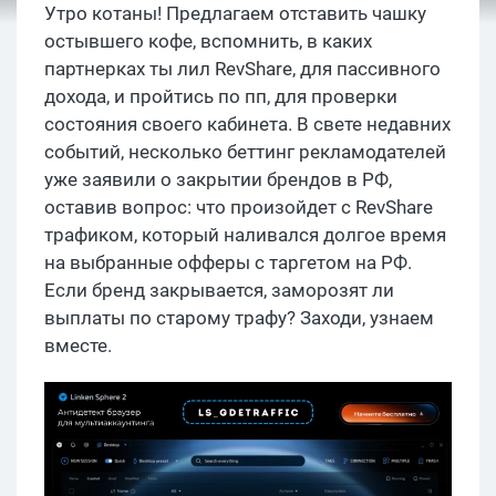
Утро котаны! Предлагаем отставить чашку
остывшего кофе, вспомнить, в каких
партнерках ты лил RevShare, для пассивного
дохода, и пройтись по пп, для проверки
состояния своего кабинета. В свете недавних
событий, несколько беттинг рекламодателей
уже заявили о закрытии брендов в РФ,
оставив вопрос: что произойдет с RevShare
трафиком, который наливался долгое время
на выбранные офферы с таргетом на РФ.
Если бренд закрывается, заморозят ли
выплаты по старому трафу? Заходи, узнаем
вместе.