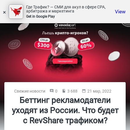
Где Трафик? — СМИ для акул в сфере СРА,
×
View
арбитража и маркетинга
Get in Google Play
Свежие новости
0
3 688
21 мар, 2022
Беттинг рекламодатели
уходят из России. Что будет
с RevShare трафиком?