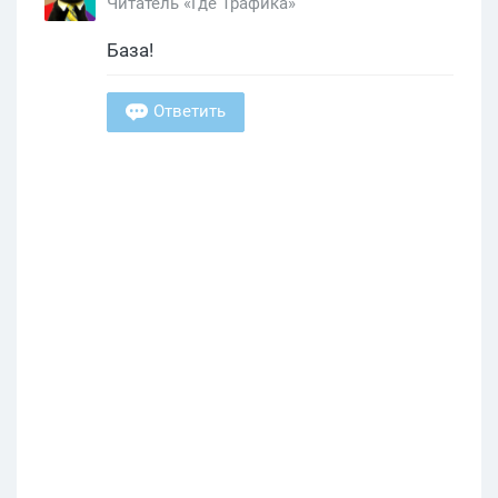
Читатель «Где Трафика»
База!
Ответить