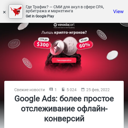
Где Трафик? — СМИ для акул в сфере СРА,
×
View
арбитража и маркетинга
Get in Google Play
Свежие новости
1
5 024
25 фев, 2022
Google Ads: более простое
отслеживание офлайн-
конверсий