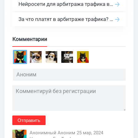
Нейросети для арбитража трафика в 2026: инструменты, кейсы и AI-медиабайеры
За что платят в арбитраже трафика? 30 моделей оплаты в бурж и СНГ партнерках
Комментарии
Отправить
Анонимный Аноним
25 мар, 2024