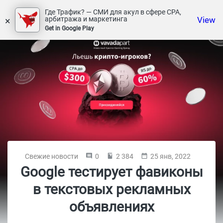
Где Трафик? — СМИ для акул в сфере СРА,
×
View
арбитража и маркетинга
Get in Google Play
Свежие новости
0
2 384
25 янв, 2022
Google тестирует фавиконы
в текстовых рекламных
объявлениях