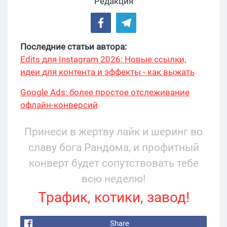
Редакция
Последние статьи автора:
Edits для Instagram 2026: Новые ссылки,
идеи для контента и эффекты - как выжать
максимум?
Google Ads: более простое отслеживание
офлайн-конверсий
Принеси в жертву лайк и шеринг во
славу бога Рандома, и профитный
конверт будет сопутствовать тебе
всю неделю!
Трафик, котики, завод!
Share