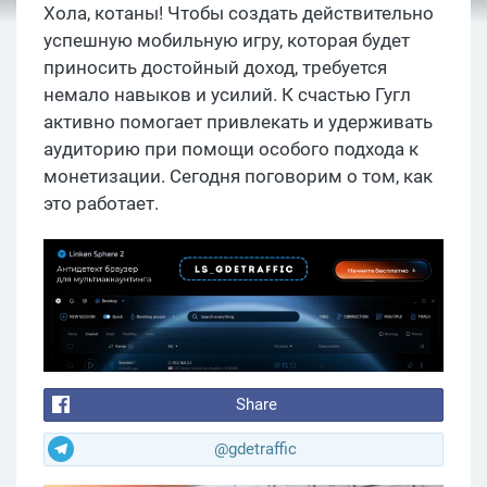
Хола, котаны! Чтобы создать действительно
успешную мобильную игру, которая будет
приносить достойный доход, требуется
немало навыков и усилий. К счастью Гугл
активно помогает привлекать и удерживать
аудиторию при помощи особого подхода к
монетизации. Сегодня поговорим о том, как
это работает.
Share
@gdetraffic