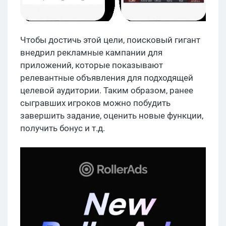
Чтобы достичь этой цели, поисковый гигант
внедрил рекламные кампании для
приложений, которые показывают
релевантные объявления для подходящей
целевой аудитории. Таким образом, ранее
сыгравших игроков можно побудить
завершить задание, оценить новые функции,
получить бонус и т.д.