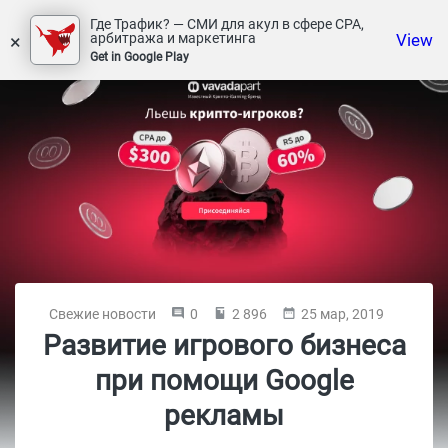
Где Трафик? — СМИ для акул в сфере СРА,
×
View
арбитража и маркетинга
Get in Google Play
Свежие новости
0
2 896
25 мар, 2019
Развитие игрового бизнеса
при помощи Google
рекламы