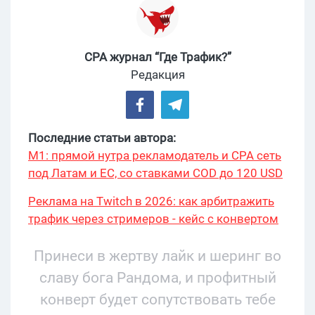
CPA журнал “Где Трафик?”
Редакция
Последние статьи автора:
М1: прямой нутра рекламодатель и CPA сеть
под Латам и ЕС, со ставками COD до 120 USD
Реклама на Twitch в 2026: как арбитражить
трафик через стримеров - кейс с конвертом
34% и охватом 199 276
Принеси в жертву лайк и шеринг во
славу бога Рандома, и профитный
конверт будет сопутствовать тебе