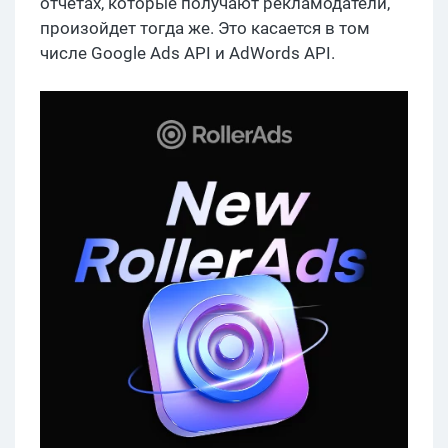
отчетах, которые получают рекламодатели,
произойдет тогда же. Это касается в том
числе Google Ads API и AdWords API.