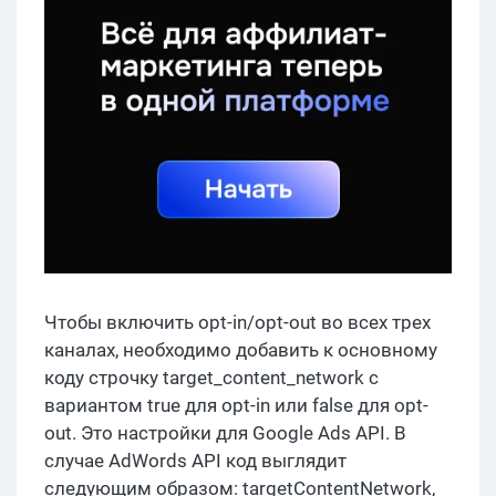
Чтобы включить opt-in/opt-out во всех трех
каналах, необходимо добавить к основному
коду строчку target_content_network с
вариантом true для opt-in или false для opt-
out. Это настройки для Google Ads API. В
случае AdWords API код выглядит
следующим образом: targetContentNetwork,