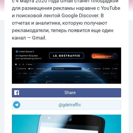
с 4 марта 2020 года Gmail станет площадкой
для размещения рекламы наравне с YouTube
и поисковой лентой Google Discover. В
отчетах и аналитике, которую получают
рекламодатели, теперь появится еще один
канал — Gmail.
Share
@gdetraffic