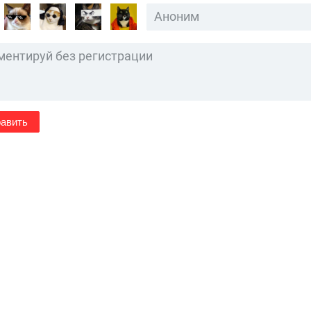
авить