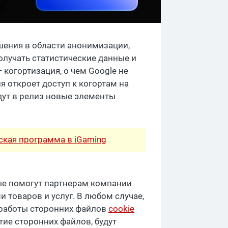
шения в области анонимизации,
получать статистические данные и
когортизация, о чем Google не
я откроет доступ к когортам на
дут в релиз новые элементы
.
рская программа в iGaming
ые помогут партнерам компании
товаров и услуг. В любом случае,
 работы сторонних файлов
cookie
ие сторонних файлов, будут