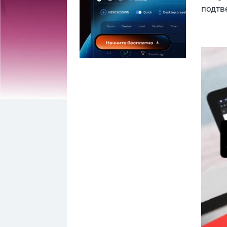
подтв