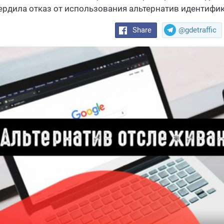
ердила отказ от использования альтернатив идентифи
Share
@gdetraffic