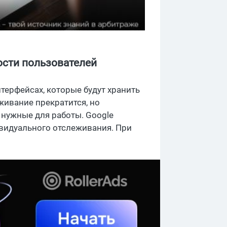
ости пользователей
терфейсах, которые будут хранить
ивание прекратится, но
 нужные для работы. Google
ивидуального отслеживания. При