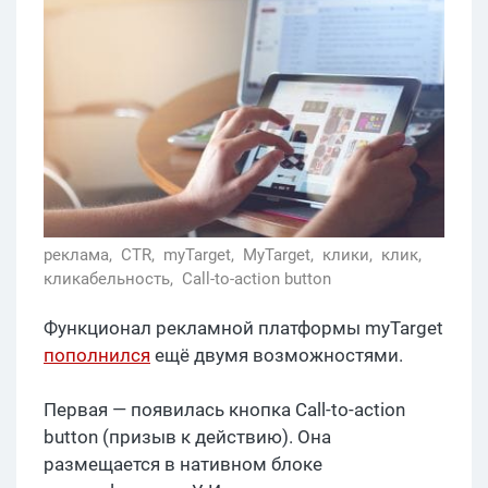
реклама,
CTR,
myTarget,
MyTarget,
клики,
клик,
кликабельность,
Call-to-action button
Функционал рекламной платформы myTarget
пополнился
ещё двумя возможностями.
Первая — появилась кнопка Call-to-action
button (призыв к действию). Она
размещается в нативном блоке