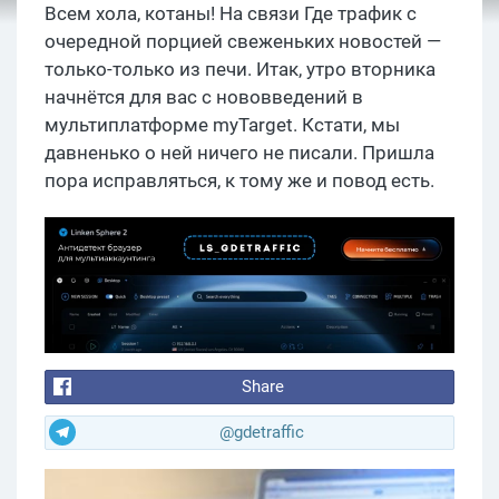
Всем хола, котаны! На связи Где трафик с
очередной порцией свеженьких новостей —
только-только из печи. Итак, утро вторника
начнётся для вас с нововведений в
мультиплатформе myTarget. Кстати, мы
давненько о ней ничего не писали. Пришла
пора исправляться, к тому же и повод есть.
Share
@gdetraffic