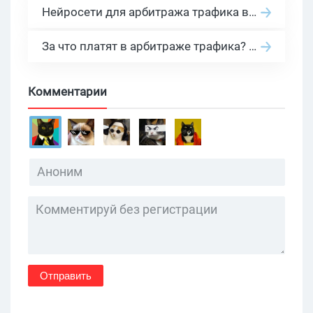
Нейросети для арбитража трафика в 2026: инструменты, кейсы и AI-медиабайеры
За что платят в арбитраже трафика? 30 моделей оплаты в бурж и СНГ партнерках
Комментарии
Отправить