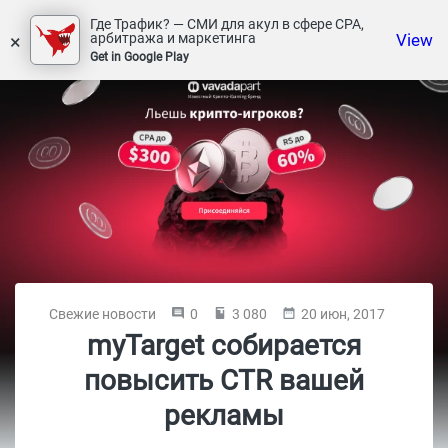
Где Трафик? — СМИ для акул в сфере СРА,
×
View
арбитража и маркетинга
Get in Google Play
Свежие новости
0
3 080
20 июн, 2017
myTarget собирается
повысить CTR вашей
рекламы