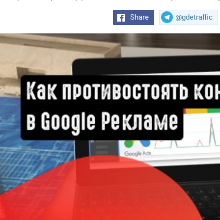
Share
@gdetraffic