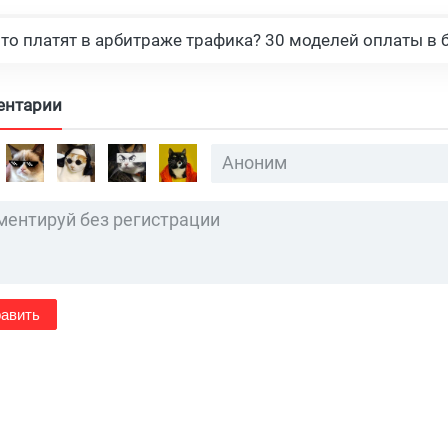
что платят в арбитраже трафика? 30 моделей оплаты в 
ентарии
авить