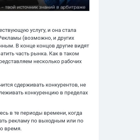
ствующую услугу, и она стала
Рекламы (возможно, и других
нным. В конце концов другие видят
атить часть рынка. Как в таком
Представляем несколько рабочих
чится сдерживать конкурентов, не
слеживать конкуренцию в пределах
сь в те периоды времени, когда
ать рекламу по выходным или по
о время.