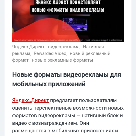
Яндекс.Директ,
видеореклама,
Нативная
реклама,
Rewarded Video,
новый рекламный
формат,
новые рекламные форматы
Новые форматы видеорекламы для
мобильных приложений
Яндекс.Директ
предлагает пользователям
оценить перспективные возможности новых
форматов видеорекламы — нативный блок и
видео с вознаграждением. Они
размещаются в мобильных приложениях и