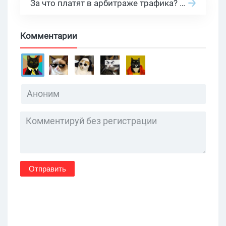
За что платят в арбитраже трафика? 30 моделей оплаты в бурж и СНГ партнерках
Комментарии
Отправить