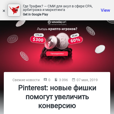
Где Трафик? — СМИ для акул в сфере СРА,
×
View
арбитража и маркетинга
Get in Google Play
Свежие новости
0
3 096
07 мая, 2019
Pinterest: новые фишки
помогут увеличить
конверсию