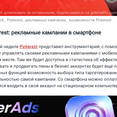
ok,
Pinterest,
рекламные кампании,
возможности Pinterest
erest: рекламные кампании в смартфоне
ой неделе
Pinterest
представил инструментарий, с помо
т управлять своими рекламными кампаниями с мобиль
 месте. Там же будет доступна и статистика об эффект
ать и продвигать пины в бизнес аккаунтах будет еще ле
ных функций возможность выбора типа таргетирования
льностью самой кампании. Со смартфона можно оплати
тся входить в свой аккаунт на стационарном компьюте