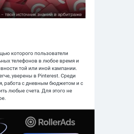
щью которого пользователи
ных телефонов в любое время и
ивности той или иной кампании.
гче, уверены в Pinterest. Среди
, работа с дневным бюджетом и с
ть любые счета. Для этого не
ре.