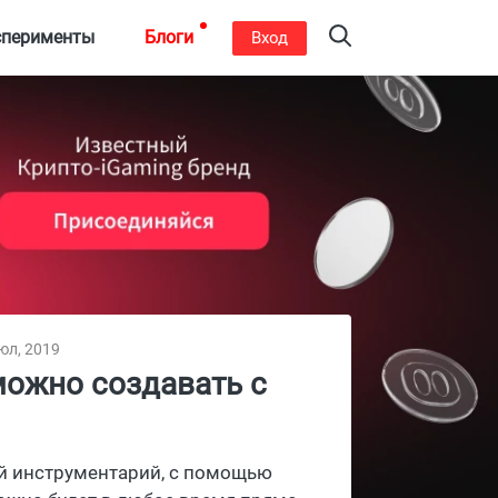
сперименты
Блоги
Вход
юл, 2019
можно создавать с
ый инструментарий, с помощью