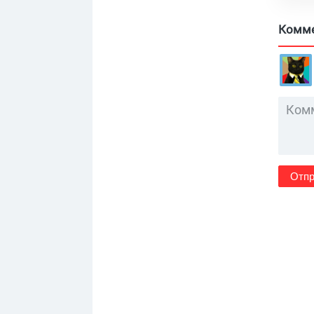
Комм
Отпр