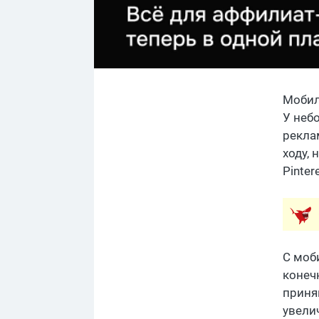
Мобил
У неб
рекла
ходу,
Pinte
С моб
конеч
приня
увели