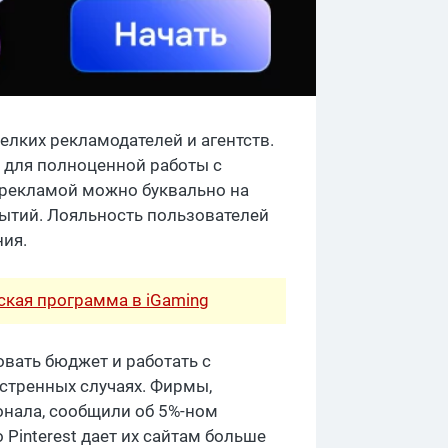
лких рекламодателей и агентств.
 для полноценной работы с
 рекламой можно буквально на
бытий. Лояльность пользователей
ния.
рская программа в iGaming
вать бюджет и работать с
кстренных случаях. Фирмы,
онала, сообщили об 5%-ном
Pinterest дает их сайтам больше