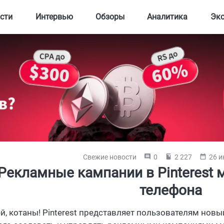
сти
Интервью
Обзоры
Аналитика
Эк
Свежие новости
0
2 227
26 и
Рекламные кампании в Pinterest 
телефона
ей, котаны! Pinterest представляет пользователям нов