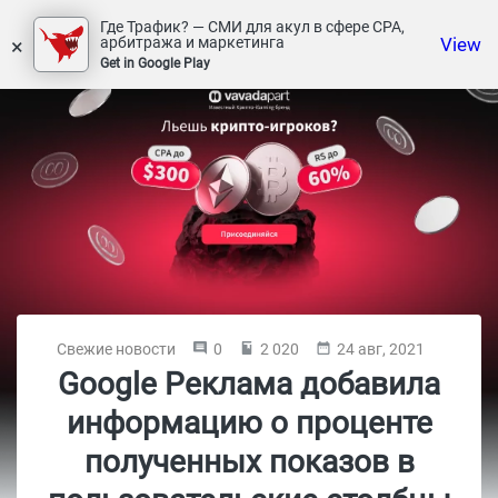
Где Трафик? — СМИ для акул в сфере СРА,
×
View
арбитража и маркетинга
Get in Google Play
Свежие новости
0
2 020
24 авг, 2021
Google Реклама добавила
информацию о проценте
полученных показов в