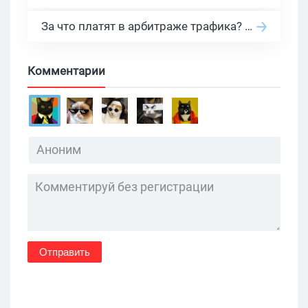
За что платят в арбитраже трафика? 30 моделей оплаты в бурж и СНГ партнерках
Комментарии
Отправить