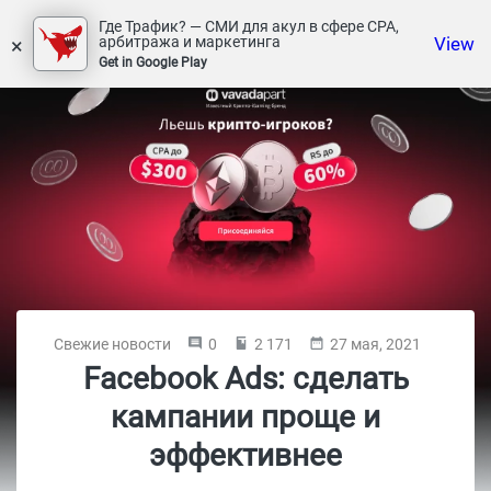
Где Трафик? — СМИ для акул в сфере СРА,
×
View
арбитража и маркетинга
Get in Google Play
Свежие новости
0
2 171
27 мая, 2021
Facebook Ads: сделать
кампании проще и
эффективнее