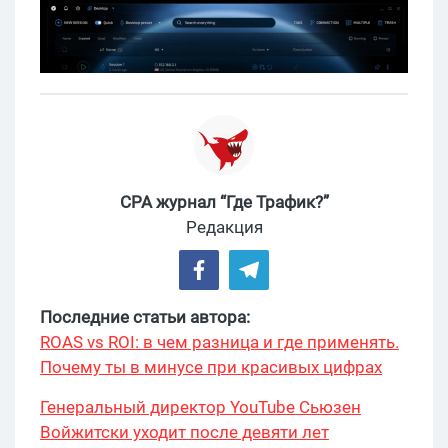
CPA журнал “Где Трафик?”
Редакция
Последние статьи автора:
ROAS vs ROI: в чем разница и где применять.
Почему ты в минусе при красивых цифрах
Генеральный директор YouTube Сьюзен
Войжитски уходит после девяти лет