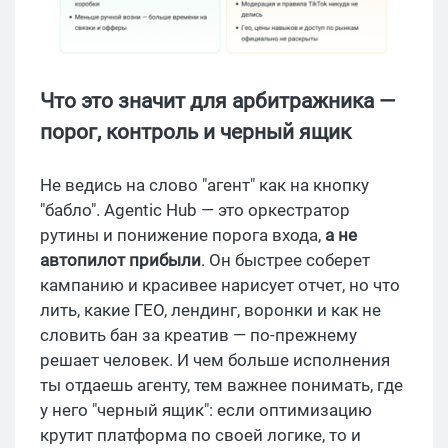
Что это значит для арбитражника —
порог, контроль и черный ящик
Не ведись на слово "агент" как на кнопку
"бабло". Agentic Hub — это оркестратор
рутины и понижение порога входа,
а не
автопилот прибыли
. Он быстрее соберет
кампанию и красивее нарисует отчет, но что
лить, какие ГЕО, лендинг, воронки и как не
словить бан за креатив — по-прежнему
решает человек. И чем больше исполнения
ты отдаешь агенту, тем важнее понимать, где
у него "черный ящик": если оптимизацию
крутит платформа по своей логике, то и