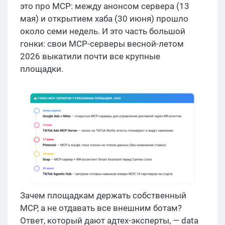
это про MCP: между анонсом сервера (13
мая) и открытием хаба (30 июня) прошло
около семи недель. И это часть большой
гонки: свои MCP-серверы весной-летом
2026 выкатили почти все крупные
площадки.
Зачем площадкам держать собственный
MCP, а не отдавать все внешним ботам?
Ответ, который дают адтех-эксперты, — data