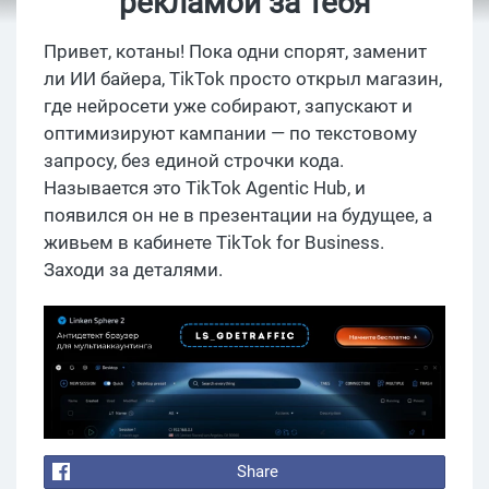
рекламой за тебя
Привет, котаны! Пока одни спорят, заменит
ли ИИ байера, TikTok просто открыл магазин,
где нейросети уже собирают, запускают и
оптимизируют кампании — по текстовому
запросу, без единой строчки кода.
Называется это TikTok Agentic Hub, и
появился он не в презентации на будущее, а
живьем в кабинете TikTok for Business.
Заходи за деталями.
Share