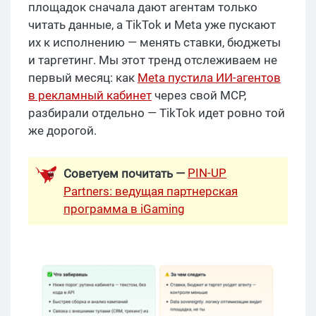
площадок сначала дают агентам только
читать данные, а TikTok и Meta уже пускают
их к исполнению — менять ставки, бюджеты
и таргетинг. Мы этот тренд отслеживаем не
первый месяц: как
Meta пустила ИИ-агентов
в рекламный кабинет
через свой MCP,
разбирали отдельно — TikTok идет ровно той
же дорогой.
PIN-UP
Советуем почитать —
Partners: ведущая партнерская
программа в iGaming