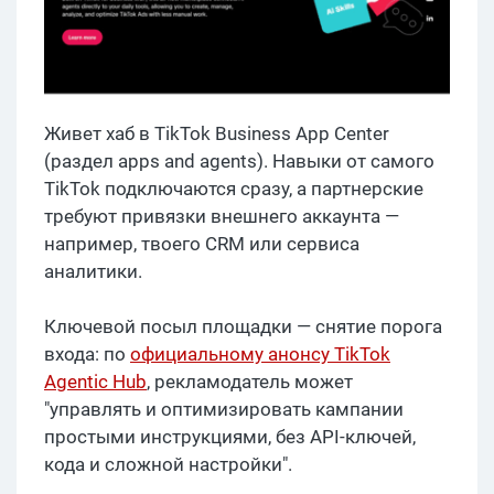
Живет хаб в TikTok Business App Center
(раздел apps and agents). Навыки от самого
TikTok подключаются сразу, а партнерские
требуют привязки внешнего аккаунта —
например, твоего CRM или сервиса
аналитики.
Ключевой посыл площадки — снятие порога
входа: по
официальному анонсу TikTok
Agentic Hub
, рекламодатель может
"управлять и оптимизировать кампании
простыми инструкциями, без API-ключей,
кода и сложной настройки".