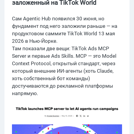
заложенный на TikTok World
Сам Agentic Hub появился 30 июня, но
фундамент под него заложили раньше — на
продуктовом саммите TikTok World 13 мая
2026 в Нью-Йорке.
Там показали две вещи: TikTok Ads MCP
Server и первые Ads Skills. MCP — это Model
Context Protocol, открытый стандарт, через
который внешние ИИ-агенты (хоть Claude,
хоть собственный бот команды)
достучиваются до рекламной платформы
напрямую.