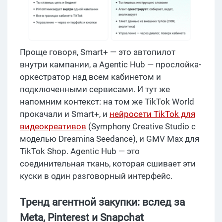
Проще говоря, Smart+ — это автопилот
внутри кампании, а Agentic Hub — прослойка-
оркестратор над всем кабинетом и
подключенными сервисами. И тут же
напомним контекст: на том же TikTok World
прокачали и Smart+, и
нейросети TikTok для
видеокреативов
(Symphony Creative Studio с
моделью Dreamina Seedance), и GMV Max для
TikTok Shop. Agentic Hub — это
соединительная ткань, которая сшивает эти
куски в один разговорный интерфейс.
Тренд агентной закупки: вслед за
Meta, Pinterest и Snapchat