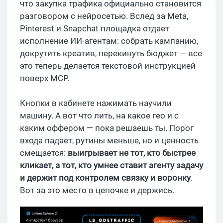
что закупка трафика официально становится
разговором с нейросетью. Вслед за Meta,
Pinterest и Snapchat площадка отдает
исполнение ИИ-агентам: собрать кампанию,
докрутить креатив, перекинуть бюджет — все
это теперь делается текстовой инструкцией
поверх MCP.
Кнопки в кабинете нажимать научили
машину. А вот что лить, на какое гео и с
каким оффером — пока решаешь ты. Порог
входа падает, рутины меньше, но и ценность
смещается:
выигрывает не тот, кто быстрее
кликает, а тот, кто умнее ставит агенту задачу
и держит под контролем связку и воронку
.
Вот за это место в цепочке и держись.