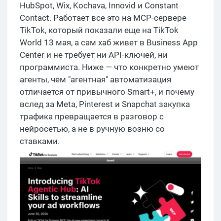
HubSpot, Wix, Kochava, Innovid и Constant
Contact. Работает все это на MCP-сервере
TikTok, который показали еще на TikTok
World 13 мая, а сам хаб живет в Business App
Center и не требует ни API-ключей, ни
программиста. Ниже — что конкретно умеют
агенты, чем "агентная" автоматизация
отличается от привычного Smart+, и почему
вслед за Meta, Pinterest и Snapchat закупка
трафика превращается в разговор с
нейросетью, а не в ручную возню со
ставками.