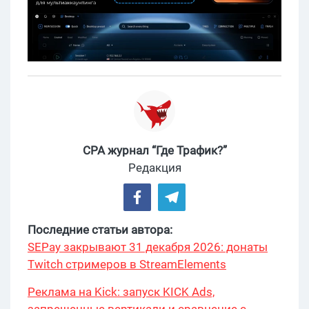
CPA журнал “Где Трафик?”
Редакция
Последние статьи автора:
SEPay закрывают 31 декабря 2026: донаты
Twitch стримеров в StreamElements
переехали на Stripe
Реклама на Kick: запуск KICK Ads,
запрещенные вертикали и сравнение с