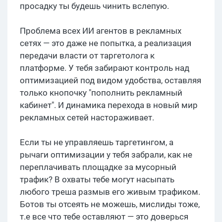
просадку ты будешь чинить вслепую.
Проблема всех ИИ агентов в рекламных
сетях — это даже не попытка, а реализация
передачи власти от таргетолога к
платформе. У тебя забирают контроль над
оптимизацией под видом удобства, оставляя
только кнопочку "пополнить рекламный
кабинет". И динамика перехода в новый мир
рекламных сетей настораживает.
Если ты не управляешь таргетингом, а
рычаги оптимизации у тебя забрали, как не
переплачивать площадке за мусорный
трафик? В охваты тебе могут насыпать
любого треша размыв его живым трафиком.
Ботов ты отсеять не можешь, мислиды тоже,
т.е все что тебе оставляют — это доверься