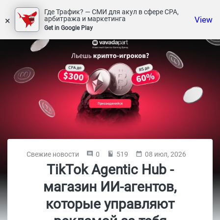
Где Трафик? — СМИ для акул в сфере СРА,
×
View
арбитража и маркетинга
Get in Google Play
Свежие новости
0
519
08 июл, 2026
TikTok Agentic Hub -
магазин ИИ-агентов,
которые управляют