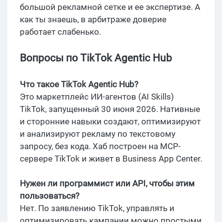
большой рекламной сетке и ее экспертизе. А
как ты знаешь, в арбитраже доверие
работает слабенько.
Вопросы по TikTok Agentic Hub
Что такое TikTok Agentic Hub?
Это маркетплейс ИИ-агентов (AI Skills)
TikTok, запущенный 30 июня 2026. Нативные
и сторонние навыки создают, оптимизируют
и анализируют рекламу по текстовому
запросу, без кода. Хаб построен на MCP-
сервере TikTok и живет в Business App Center.
Нужен ли программист или API, чтобы этим
пользоваться?
Нет. По заявлению TikTok, управлять и
оптимизировать кампании можно простыми