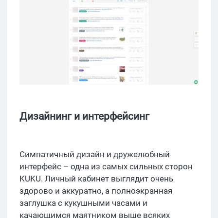
Дизайнинг и интерфейсинг
Симпатичный дизайн и дружелюбный
интерфейс – одна из самых сильных сторон
KUKU. Личный кабинет выглядит очень
здорово и аккуратно, а полноэкранная
заглушка с кукушными часами и
качающимся маятником выше всяких