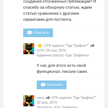
создания отложенных публикаций? И
спасибо за обзорную статью, ждем
статью сравнение с другими
сервисами для постинга.
Ответить
CPA журнал “Где Трафик?”
НЛО
29 ноя, 2016
Администратор «Где Трафика»
У нас для этого есть свой
функционал, писали сами.
Ответить
vano
CPA журнал “Где Трафик?”
30 апр, 2019
Читатель «Где Трафика»