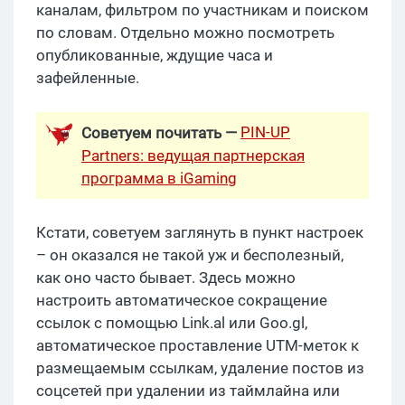
каналам, фильтром по участникам и поиском
по словам. Отдельно можно посмотреть
опубликованные, ждущие часа и
зафейленные.
PIN-UP
Советуем почитать —
Partners: ведущая партнерская
программа в iGaming
Кстати, советуем заглянуть в пункт настроек
– он оказался не такой уж и бесполезный,
как оно часто бывает. Здесь можно
настроить автоматическое сокращение
ссылок с помощью Link.al или Goo.gl,
автоматическое проставление UTM-меток к
размещаемым ссылкам, удаление постов из
соцсетей при удалении из таймлайна или