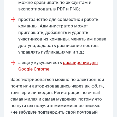
можно сравнивать по аккаунтам и
экспортировать в PDF и PNG;
пространство для совместной работы
команды. Администратор может
приглашать, добавлять и удалять
участников из команды, менять им права
доступа, задавать расписание постов,
управлять публикациями и т.д.;
а еще у кукушки есть
расширение для
Google Chrome
.
Зарегистрироваться можно по электронной
почте или авторизовавшись через вк, фб, г+,
твиттер и линкедин. Регистрация по e-mail
самая милая и самая мудреная, потому что
по пути вы получите мимимишное письмо
«не забудьте подтвердить свой почтовый