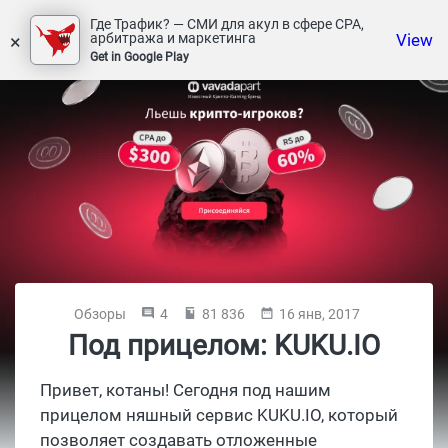
Где Трафик? — СМИ для акул в сфере СРА,
×
View
арбитража и маркетинга
Get in Google Play
Обзоры
4
81 836
16 янв, 2017
Под прицелом: KUKU.IO
Привет, котаны! Сегодня под нашим
прицелом няшный сервис KUKU.IO, который
позволяет создавать отложенные