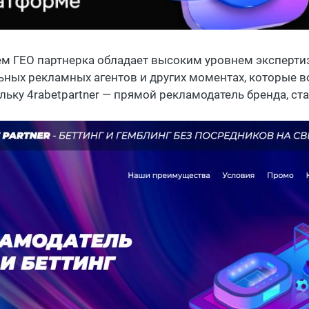
ем ГЕО партнерка обладает высоким уровнем экспертиз
ьных рекламных агентов и других моментах, которые в
льку 4rabetpartner — прямой рекламодатель бренда, ста