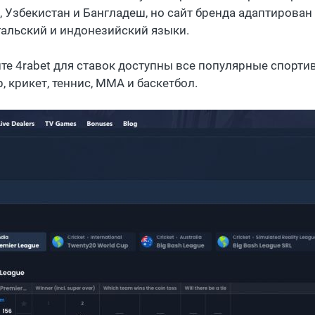
 Узбекистан и Бангладеш, но сайт бренда адаптирован 
гальский и индонезийский языки.
йте 4rabet для ставок доступны все популярные спортив
, крикет, теннис, ММА и баскетбол.