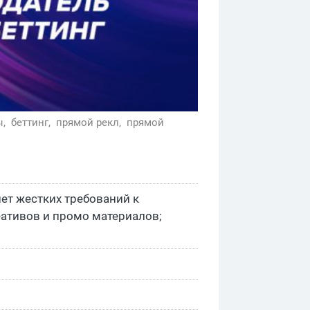
ы,
беттинг,
прямой рекл,
прямой
ет жестких требований к
еативов и промо материалов;