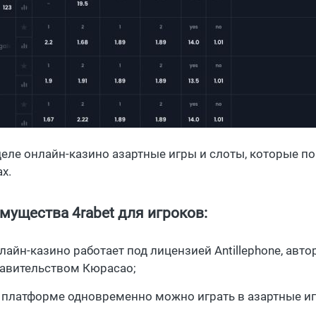
деле онлайн-казино азартные игры и слоты, которые п
х.
мущества 4rabet для игроков:
лайн-казино работает под лицензией Antillephone, авт
авительством Кюрасао;
 платформе одновременно можно играть в азартные игр