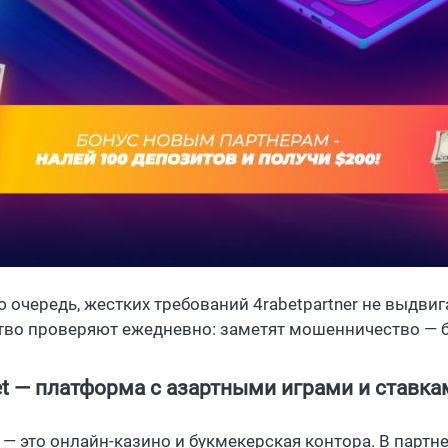
 очередь, жестких требований 4rabetpartner не выдвига
тво проверяют ежедневно: заметят мошенничество — б
et — платформа с азартными играми и ставка
t — это онлайн-казино и букмекерская контора. В парт