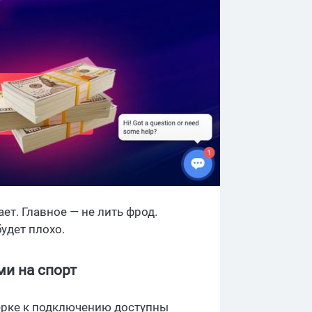
ет. Главное — не лить фрод.
удет плохо.
ми на спорт
нерке к подключению доступны