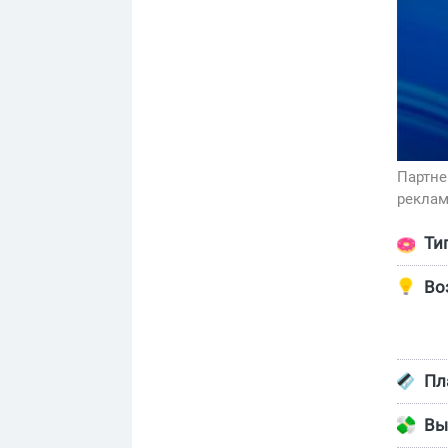
Партне
реклам
Ти
Во
Пл
Вы