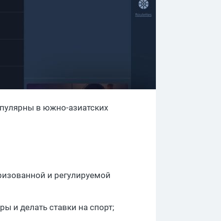
опулярны в южно-азиатских
оризованной и регулируемой
ы и делать ставки на спорт;