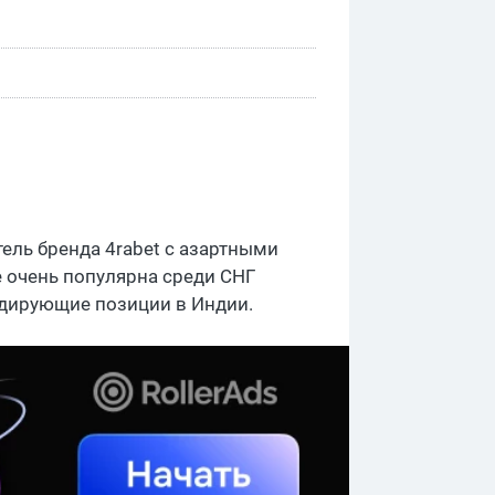
ель бренда 4rabet с азартными
е очень популярна среди СНГ
лидирующие позиции в Индии.