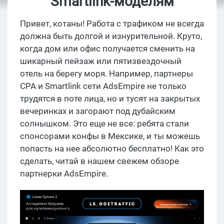
Smartlink-моделям
Привет, котаны! Работа с трафиком не всегда
должна быть долгой и изнурительной. Круто,
когда дом или офис получается сменить на
шикарный пейзаж или пятизвездочный
отель на берегу моря. Например, партнеры
CPA и Smartlink сети AdsEmpire не только
трудятся в поте лица, но и тусят на закрытых
вечеринках и загорают под дубайским
солнышком. Это еще не все: ребята стали
спонсорами конфы в Мексике, и ты можешь
попасть на нее абсолютно бесплатно! Как это
сделать, читай в нашем свежем обзоре
партнерки AdsEmpire.