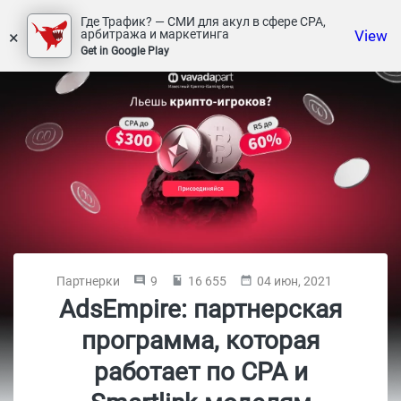
Где Трафик? — СМИ для акул в сфере СРА,
×
View
арбитража и маркетинга
Get in Google Play
Партнерки
9
16 655
04 июн, 2021
AdsEmpire: партнерская
программа, которая
работает по СPA и