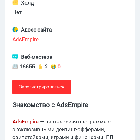
Холд
Нет
Адрес сайта
AdsEmpire
Веб-мастера
16655
2
0
Зарегистрироваться
Знакомство с AdsEmpire
AdsEmpire
— партнерская программа с
эксклюзивными дейтинг-офферами,
свипстейками, играми и финансами. ПП