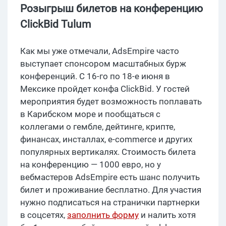
Розыгрыш билетов на конференцию
ClickBid Tulum
Как мы уже отмечали, AdsEmpire часто
выступает спонсором масштабных бурж
конференций. С 16-го по 18-е июня в
Мексике пройдет конфа ClickBid. У гостей
мероприятия будет возможность поплавать
в Карибском море и пообщаться с
коллегами о гембле, дейтинге, крипте,
финансах, инсталлах, e-commerce и других
популярных вертикалях. Стоимость билета
на конференцию — 1000 евро, но у
вебмастеров AdsEmpire есть шанс получить
билет и проживание бесплатно. Для участия
нужно подписаться на странички партнерки
в соцсетях,
заполнить форму
и налить хотя