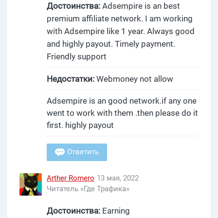
Достоинства:
Adsempire is an best
premium affiliate network. I am working
with Adsempire like 1 year. Always good
and highly payout. Timely payment.
Friendly support
Недостатки:
Webmoney not allow
Adsempire is an good network.if any one
went to work with them .then please do it
first. highly payout
Ответить
Arther Romero
13 мая, 2022
Читатель «Где Трафика»
Достоинства:
Earning