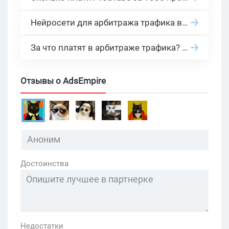
Нейросети для арбитража трафика в 2026: инструменты, кейсы и AI-медиабайеры
За что платят в арбитраже трафика? 30 моделей оплаты в бурж и СНГ партнерках
Отзывы о AdsEmpire
Достоинства
Недостатки