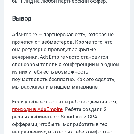
бы 1 лид на любой партнерский оффер.
Вывод
AdsEmpire — партнерская сеть, которая не
прячется от вебмастеров. Кроме того, что
она регулярно проводит закрытые
вечеринки, AdsEmpire часто становится
спонсором топовых конференций и в одной
из них у тебя есть возможность
поучаствовать бесплатно. Как это сделать,
мы рассказали в нашем материале.
Если у тебя есть опыт в работе с дейтингом,
приходи в AdsEmpire
. Ребята создали 2
разных кабинета со Smartlink и CPA-
офферами, чтобы ты мог работать в тех
направлениях, в которых тебе комфортно.