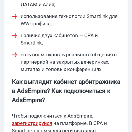
ЛАТАМ и Азия;
использование технологии Smartlink для
WW-трафика;
наличие двух кабинетов — CPA и
Smartlink;
есть возможность реального общения с
партнеркой на закрытых вечеринках,
митапах и топовых конференциях.
Как выглядит кабинет арбитражника
в AdsEmpire? Как подключиться к
AdsEmpire?
Чтобы подключиться к AdsEmpire,
зарегистрируйся
на платформе. В CPA и
Smartlink формы для реги выглядят