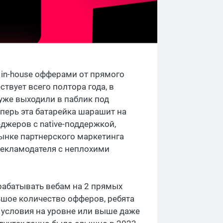
in-house офферами от прямого
ствует всего полтора года, в
уже выходили в паблик под
еперь эта батарейка шарашит на
джеров с native-поддержкой,
рынке партнерского маркетинга
рекламодателя с неплохими
арабатывать вебам на 2 прямых
льшое количество офферов, ребята
условия на уровне или выше даже