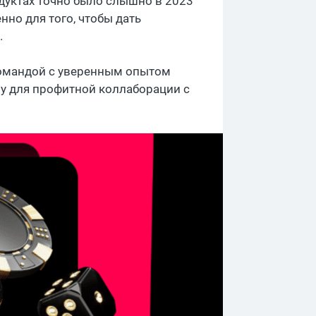
дуктах точно было слышно в 2023
енно для того, чтобы дать
.
командой с уверенным опытом
ру для профитной коллаборации с