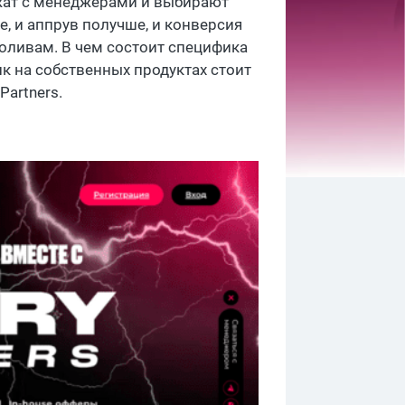
жат с менеджерами и выбирают
е, и аппрув получше, и конверсия
оливам. В чем состоит специфика
к на собственных продуктах стоит
Partners.