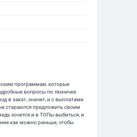
ерским программам, которые
одробные вопросы по техничке
од в закат, значит, и с выплатами
рые стараются предложить своим
едь хочется и в ТОПы выбиться, и
ание как можно раньше, чтобы