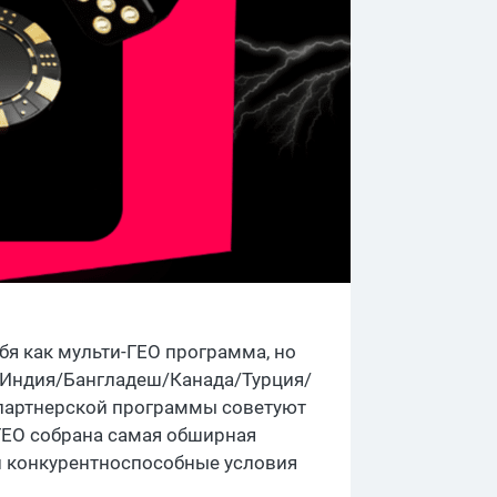
бя как мульти-ГЕО программа, но
: Индия/Бангладеш/Канада/Турция/
 партнерской программы советуют
 ГЕО собрана самая обширная
и конкурентноспособные условия