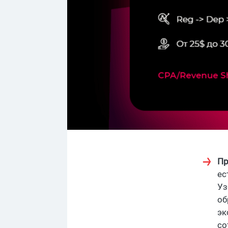
Пр
ес
Уз
об
эк
со