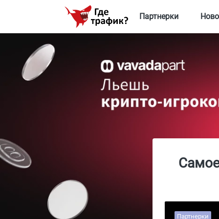
Партнерки
Ново
Самое
Партнерки