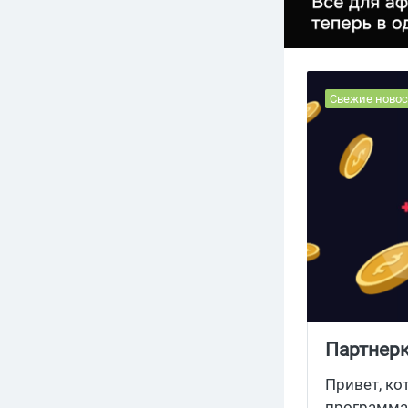
Свежие новос
Партнерк
Привет, ко
программа 