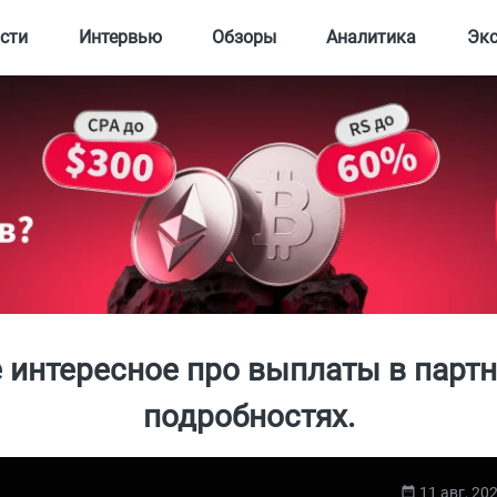
сти
Интервью
Обзоры
Аналитика
Эк
 интересное про выплаты в партн
подробностях.
11 авг, 20