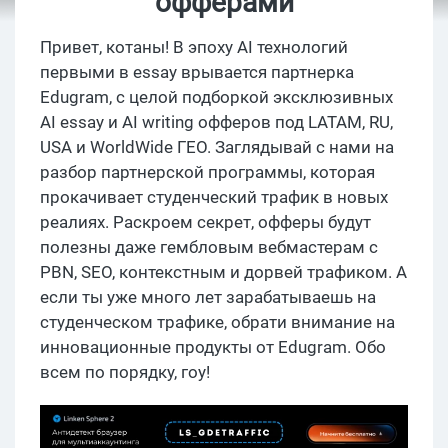
офферами
Привет, котаны! В эпоху AI технологий
первыми в essay врывается партнерка
Edugram, с целой подборкой эксклюзивных
AI essay и AI writing офферов под LATAM, RU,
USA и WorldWide ГЕО. Заглядывай с нами на
разбор партнерской программы, которая
прокачивает студенческий трафик в новых
реалиях. Раскроем секрет, офферы будут
полезны даже гембловым вебмастерам с
PBN, SEO, контекстным и дорвей трафиком. А
если ты уже много лет зарабатываешь на
студенческом трафике, обрати внимание на
инновационные продукты от Edugram. Обо
всем по порядку, гоу!