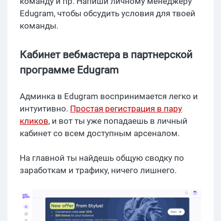
команду и пр. Напиши личному менеджеру
Edugram, чтобы обсудить условия для твоей
команды.
Кабинет вебмастера в партнерской
программе Edugram
Админка в Edugram воспринимается легко и
интуитивно.
Простая регистрация в пару
кликов
, и вот ты уже попадаешь в личный
кабинет со всем доступным арсеналом.
На главной ты найдешь общую сводку по
заработкам и трафику, ничего лишнего.