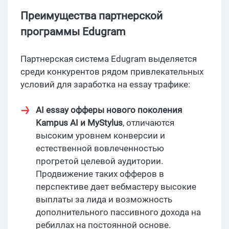
Преимущества партнерской
программы Edugram
Партнерская система Edugram выделяется
среди конкурентов рядом привлекательных
условий для заработка на essay трафике:
AI essay офферы
нового поколения
Kampus AI и MyStylus
, отличаются
высоким уровнем конверсии и
естественной вовлеченностью
прогретой целевой аудитории.
Продвижение таких офферов в
перспективе дает вебмастеру высокие
выплаты за лида и возможность
дополнительного пассивного дохода на
ребиллах на постоянной основе.