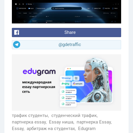
Share
@gdetraffic
трафик студенты,
студенческий трафик,
партнерка essay,
Essay ниша,
партнерка Essay,
Essay,
арбитраж на студентах,
Edugram