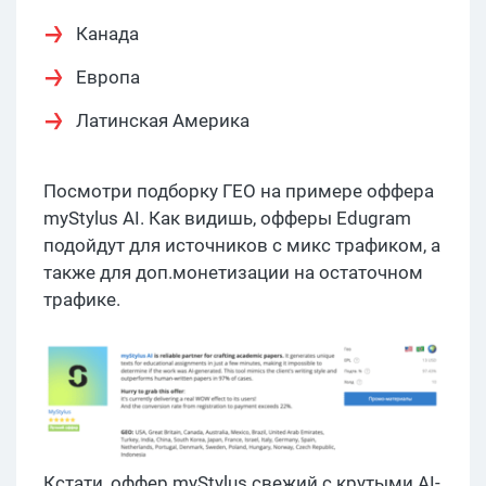
Канада
Европа
Латинская Америка
Посмотри подборку ГЕО на примере оффера
myStylus AI. Как видишь, офферы Edugram
подойдут для источников с микс трафиком, а
также для доп.монетизации на остаточном
трафике.
Кстати, оффер myStylus свежий с крутыми AI-