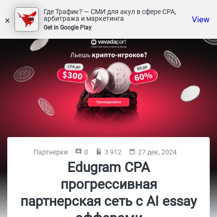
Где Трафик? — СМИ для акул в сфере СРА,
×
View
арбитража и маркетинга
Get in Google Play
Партнерки
0
3 912
27 дек, 2024
Edugram CPA
прогрессивная
партнерская сеть с AI essay