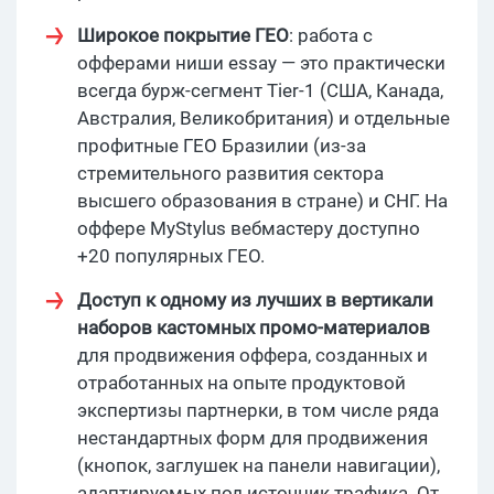
Широкое покрытие ГЕО
: работа с
офферами ниши essay — это практически
всегда бурж-сегмент Tier-1 (США, Канада,
Австралия, Великобритания) и отдельные
профитные ГЕО Бразилии (из-за
стремительного развития сектора
высшего образования в стране) и СНГ. На
оффере MyStylus вебмастеру доступно
+20 популярных ГЕО.
Доступ к одному из лучших в вертикали
наборов кастомных промо-материалов
для продвижения оффера, созданных и
отработанных на опыте продуктовой
экспертизы партнерки, в том числе ряда
нестандартных форм для продвижения
(кнопок, заглушек на панели навигации),
адаптируемых под источник трафика. От