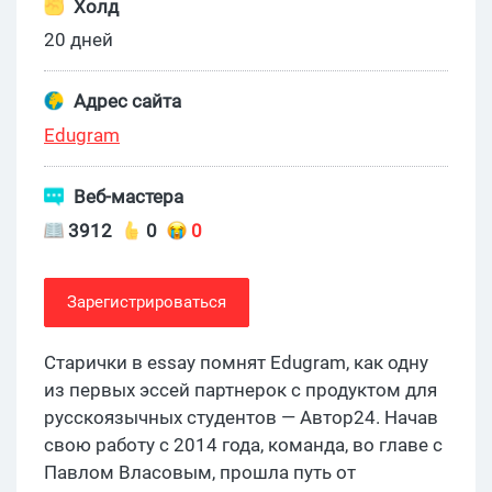
Холд
20 дней
Адрес сайта
Edugram
Веб-мастера
3912
0
0
Зарегистрироваться
Старички в essay помнят Edugram, как одну
из первых эссей партнерок с продуктом для
русскоязычных студентов — Автор24. Начав
свою работу с 2014 года, команда, во главе с
Павлом Власовым, прошла путь от