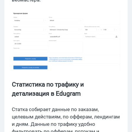
Статистика по трафику и
детализация в Edugram
Статка собирает данные по заказам,
целевым действиям, по офферам, лендингам
и дням. Данные по трафику удобно
фильтровать по офферам, потокам и