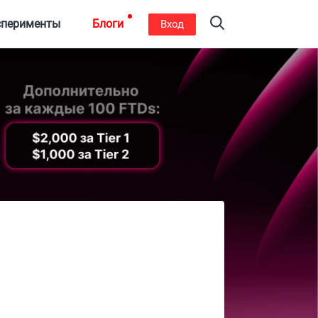
сперименты
Блоги
Вход