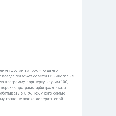
лнует другой вопрос – куда его
: всегда поможет советом и никогда не
 программу, партнерку, изучим 100,
ртнерских программ арбитражника, с
батывать в CPA. Тех, у кого самые
му точно не жалко доверить свой