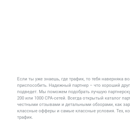
Если ты уже знаешь, где трафик, то тебя наверняка во
приспособить. Надежный партнер – что хороший друг
подведет. Мы поможем подобрать лучшую партнерскую
200 или 1000 CPA-сетей. Всегда открытый каталог па
честными отзывами и детальными обзорами, как зара
классные офферы и самые классные условия. Тех, ко
трафик.