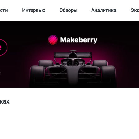
сти
Интервью
Обзоры
Аналитика
Эк
ках