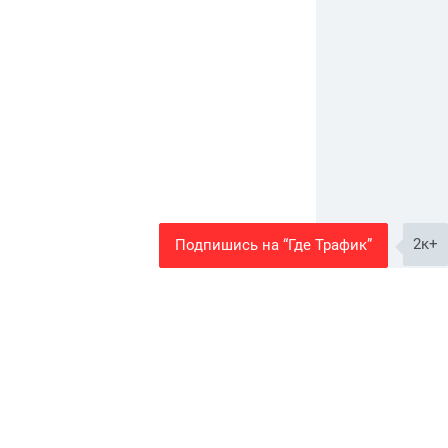
2к+
Подпишись на “Где Трафик”