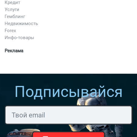
Кредит
Услуги
Гемблинг
Недвижимость
Forex
Инфо-товары
Реклама
Подписывайся