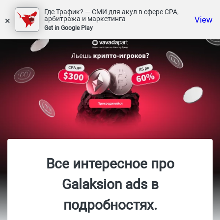
Где Трафик? — СМИ для акул в сфере СРА,
×
View
арбитража и маркетинга
Get in Google Play
Все интересное про
Galaksion ads в
подробностях.