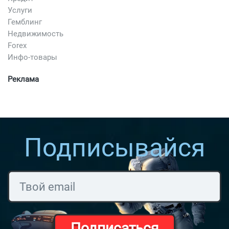
Услуги
Гемблинг
Недвижимость
Forex
Инфо-товары
Реклама
Подписывайся
Подписаться