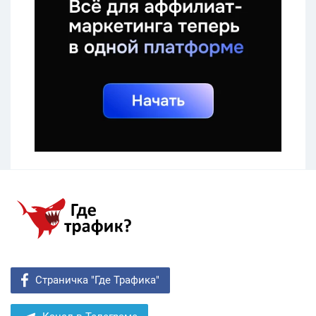
Страничка "Где Трафика"