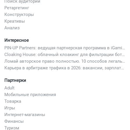
Поиск аудитории
Ретаргетинг
Конструкторы
Креативы
Анализ
Интересное
PIN-UP Partners: ведущая партнерская программа в iGaming
Cloaking House: облачный клоакинг для фильтрации ботов FB и Google Ads — гайд PHP-интеграции 2026
Ломай авторское право полностью. 10 способов легально добавить любимый трек в свой креатив
Карьера в арбитраже трафика в 2026: вакансии, зарплаты и как начать
Партнерки
Adult
Мобильные приложения
Товарка
Игры
Интернет-магазины
Финансы
Туризм