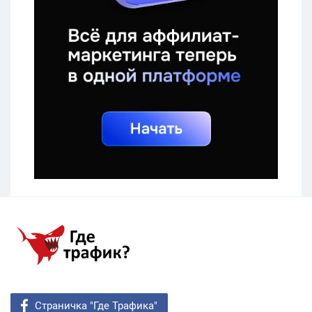
Страничка "Где Трафика"