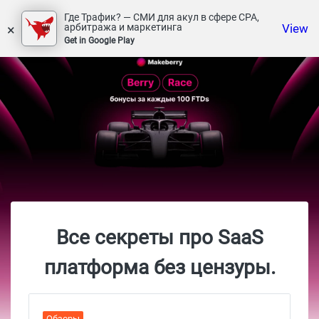
Где Трафик? — СМИ для акул в сфере СРА,
×
View
арбитража и маркетинга
Get in Google Play
Все секреты про SaaS
платформа без цензуры.
Обзоры