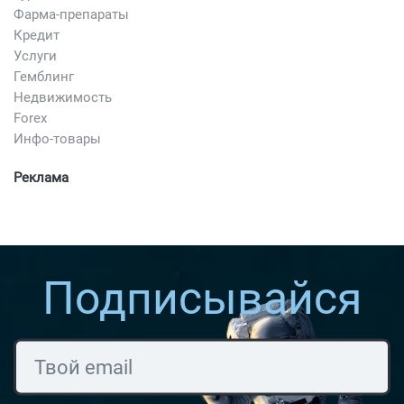
Фарма-препараты
Кредит
Услуги
Гемблинг
Недвижимость
Forex
Инфо-товары
Реклама
Подписывайся