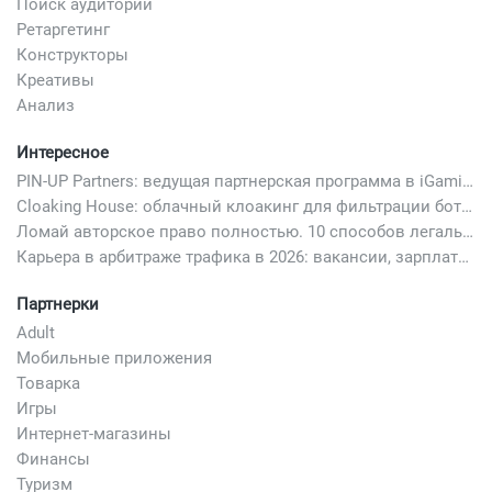
Поиск аудитории
Ретаргетинг
Конструкторы
Креативы
Анализ
Интересное
PIN-UP Partners: ведущая партнерская программа в iGaming
Cloaking House: облачный клоакинг для фильтрации ботов FB и Google Ads — гайд PHP-интеграции 2026
Ломай авторское право полностью. 10 способов легально добавить любимый трек в свой креатив
Карьера в арбитраже трафика в 2026: вакансии, зарплаты и как начать
Партнерки
Adult
Мобильные приложения
Товарка
Игры
Интернет-магазины
Финансы
Туризм