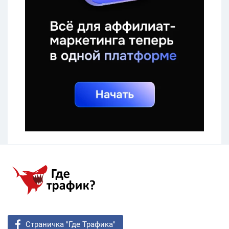
Страничка "Где Трафика"