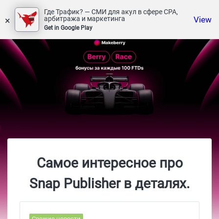
Где Трафик? — СМИ для акул в сфере СРА,
×
View
арбитража и маркетинга
Get in Google Play
Самое интересное про
Snap Publisher в деталях.
Свежие новости