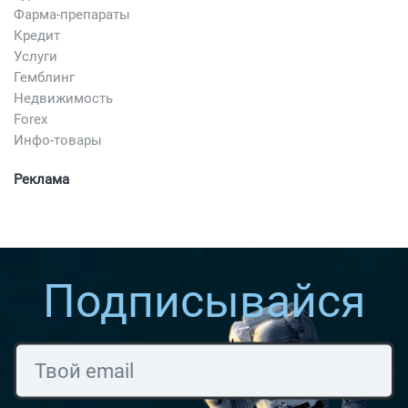
Фарма-препараты
Кредит
Услуги
Гемблинг
Недвижимость
Forex
Инфо-товары
Реклама
Подписывайся