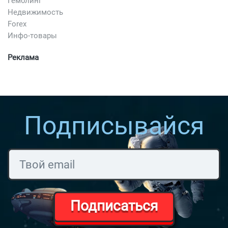
Гемблинг
Недвижимость
Forex
Инфо-товары
Реклама
Подписывайся
Подписаться