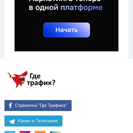
Страничка "Где Трафика"
Канал в Телеграме