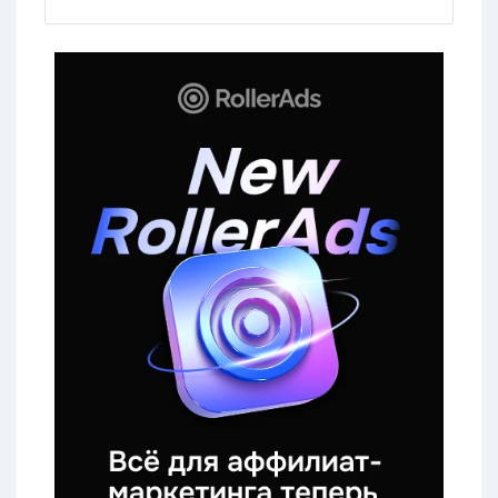
VK Live