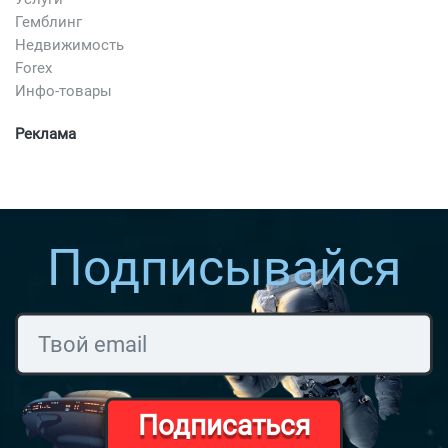
Гемблинг
Недвижимость
Forex
Инфо-товары
Реклама
Подписывайся
Подписаться