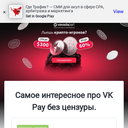
Где Трафик? — СМИ для акул в сфере СРА,
×
View
арбитража и маркетинга
Get in Google Play
Самое интересное про VK
Pay без цензуры.
Свежие новости