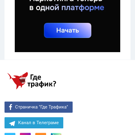
Страничка "Где Трафика"
Канал в Телеграме