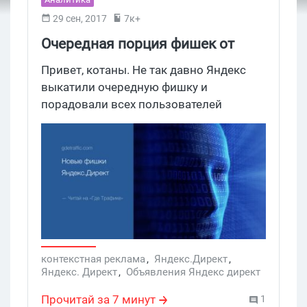
29 сен, 2017
7к+
Очередная порция фишек от
Яндекс.Директ
Привет, котаны. Не так давно Яндекс
выкатили очередную фишку и
порадовали всех пользователей
контекстной рекламы вторым
заголовком в текстово-графических
объявлениях, который ограничивается
30 символами и отображается только
в поиске, а также обновили длину
текста объявлений. Давайте подробнее
рассмотрим эти нововведения.
контекстная реклама
,
Яндекс.Директ
,
Яндекс. Директ
,
Объявления Яндекс директ
,
контекстная реклама
,
Второй заголовок
Прочитай за 7 минут
1