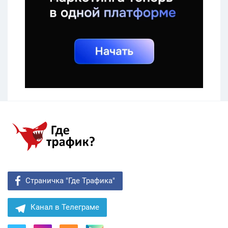
Страничка "Где Трафика"
Канал в Телеграме