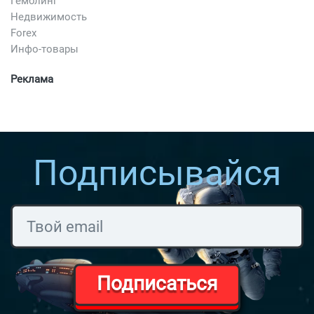
Гемблинг
Недвижимость
Forex
Инфо-товары
Реклама
Подписывайся
Подписаться