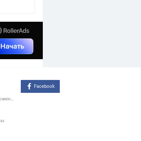
ги
Facebook
Мобильные приложения
ны