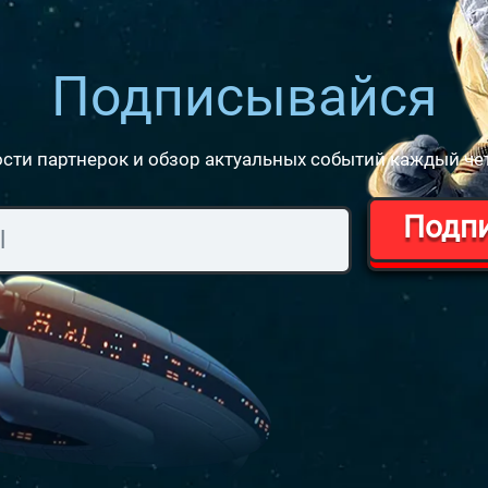
Подписывайся
сти партнерок и обзор актуальных событий каждый че
Подп