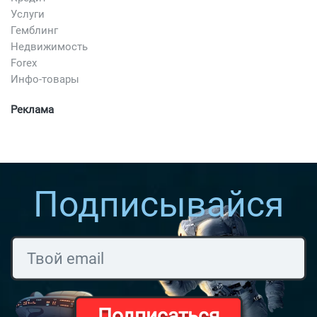
Услуги
Гемблинг
Недвижимость
Forex
Инфо-товары
Реклама
Подписывайся
Подписаться