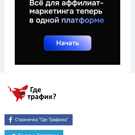
Страничка "Где Трафика"