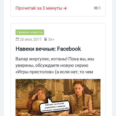
мобильный маркетинг
,
коммерция
,
TikTok
Прочитай за 3 минуты
0
Свежие новости
20 июл, 2017
3к+
Навеки вечные: Facebook
запустил возможность
Валар моргулис, котаны! Пока вы, мы
связывать группы и страницы
уверены, обсуждаете новую серию
«Игры престолов» (а если нет, то чем
можете скрываетесь от потока
спойлеров и инфы на эту тему),
Facebook тестит новые функции. И одна
из них уже прошла все подготовки и
была представлена всему миру. Итак,
встречайте, теперь группы и страницы в