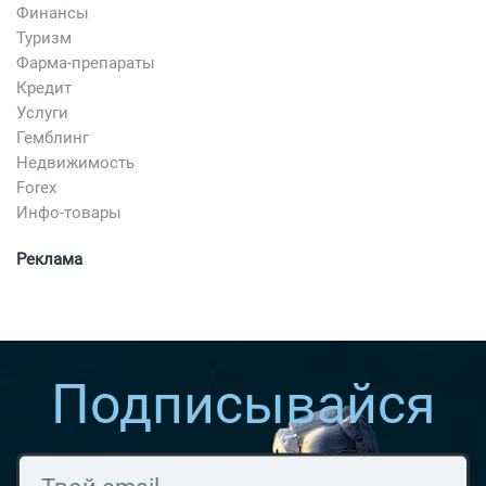
Финансы
Туризм
Фарма-препараты
Кредит
Услуги
Гемблинг
Недвижимость
Forex
Инфо-товары
Реклама
Подписывайся