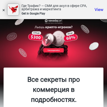
Где Трафик? — СМИ для акул в сфере СРА,
×
View
арбитража и маркетинга
Get in Google Play
Все секреты про
коммерция в
подробностях.