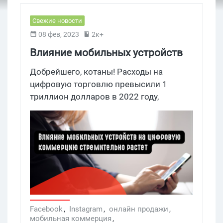
Свежие новости
08 фев, 2023
2к+
Влияние мобильных устройств
на цифровую коммерцию
Добрейшего, котаны! Расходы на
стремительно растет
цифровую торговлю превысили 1
триллион долларов в 2022 году,
увеличившись на 21% за год.
Facebook
,
Instagram
,
онлайн продажи
,
мобильная коммерция
,