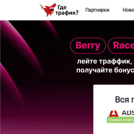
Партнерки
Ново
Вся 
Свежие новос