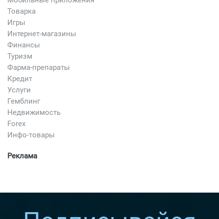
Мобильные приложения
Товарка
Игры
Интернет-магазины
Финансы
Туризм
Фарма-препараты
Кредит
Услуги
Гемблинг
Недвижимость
Forex
Инфо-товары
Реклама