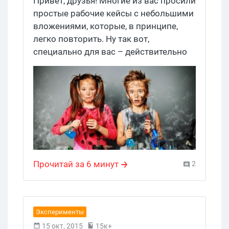
Привет, друзья! Многие из вас просили
простые рабочие кейсы с небольшими
вложениями, которые, в принципе,
легко повторить. Ну так вот,
специально для вас – действительно
очень легкий и интересный case study,
как из 500 рублей сделать все 22 500.
Прочитай за 6 минут
2
Эксперименты
15 окт, 2015
15к+